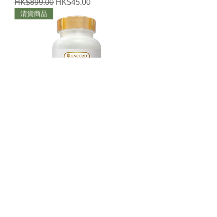
一般價格
促銷價格
HK$899.00
HK$45.00
清貨商品
Concord - 康道補肺靈 (澳洲）
一般價格
促銷價格
HK$699.00
HK$30.00
OH OZ DIRECT