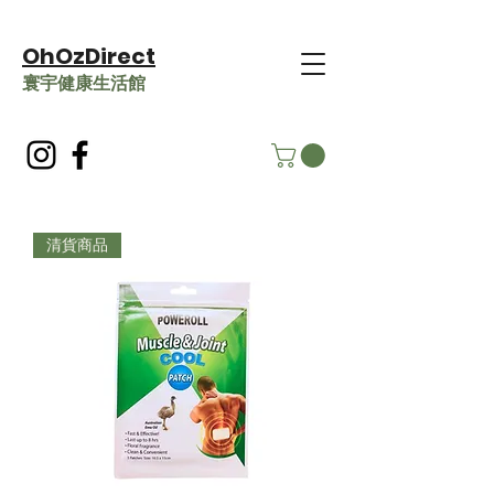
OhOzDirect
​寰宇健康生活館
清貨商品