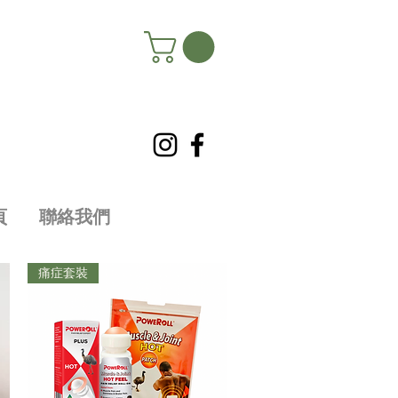
頁
聯絡我們
痛症套裝