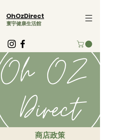
OhOzDirect
​寰宇健康生活館
​商店政策