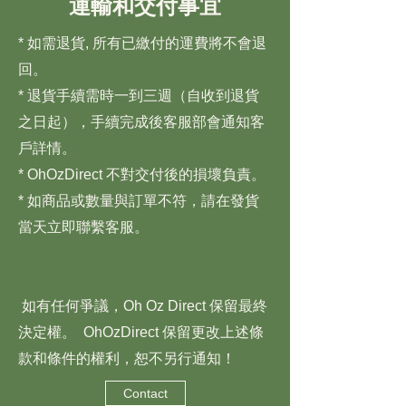
運輸和交付事宜
* 如需退貨, 所有已繳付的運費將不會退
回。
* 退貨手續需時一到三週（自收到退貨
之日起），手續完成後客服部會通知客
戶詳情。
* OhOzDirect 不對交付後的損壞負責。
* 如商品或數量與訂單不符，請在發貨
當天立即聯繫客服。
如有任何爭議，Oh Oz Direct 保留最終
決定權。 OhOzDirect 保留更改上述條
款和條件的權利，恕不另行通知！
Contact