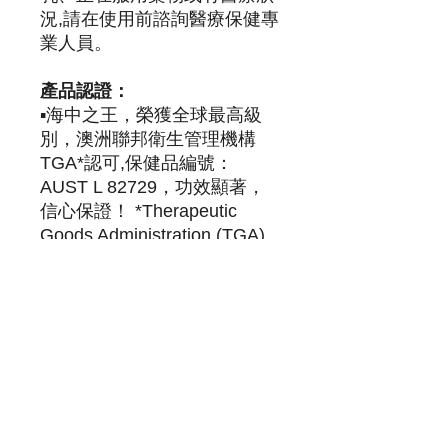
況,請在使用前諮詢醫療保健專
業人員。
產品認證：
▪️海中之王，榮獲全球最高級
別，澳洲聯邦衛生管理機構
TGA*認可,保健品編號：
AUST L 82729，功效顯著，
信心保證！ *Therapeutic
Goods Administration (TGA)
為在澳洲生產製造藥品或保健
產品，都需要通過當地國家衛
生管理局機構TGA的許可認
證，且定期接受政府最格監督
及定期抽查。
香港代理：
Brilliant Billion Global Limited