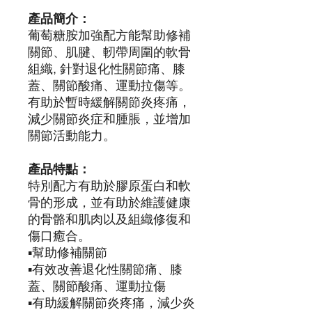
產品簡介：
葡萄糖胺加強配方能幫助修補
關節、肌腱、軔帶周圍的軟骨
組織, 針對退化性關節痛、膝
蓋、關節酸痛、運動拉傷等。
有助於暫時緩解關節炎疼痛，
減少關節炎症和腫脹，並增加
關節活動能力。
產品特點：
特別配方有助於膠原蛋白和軟
骨的形成，並有助於維護健康
的骨骼和肌肉以及組織修復和
傷口癒合。
▪️幫助修補關節
▪️有效改善退化性關節痛、膝
蓋、關節酸痛、運動拉傷
▪️有助緩解關節炎疼痛，減少炎