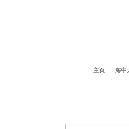
主頁
海中