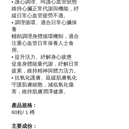
• 護心調理、呵護心血管狀態
維持心臟正常代謝與機能，紓
緩日常心血管疲勞不適。
• 調理循環、適合日常心臟保
養
輔助調理身體循環機制，適合
注重心血管日常保養人士食
用。
• 提升活力、紓解身心疲憊
促進身體能量代謝，紓解日常
疲累，維持精神與體力活力。
• 抗氧化護膚、延緩肌膚氧化
守護肌膚細胞，減低氧化傷
害，維持肌膚潤澤健康。
產品規格 :
60粒/ 1 樽
主要成份：