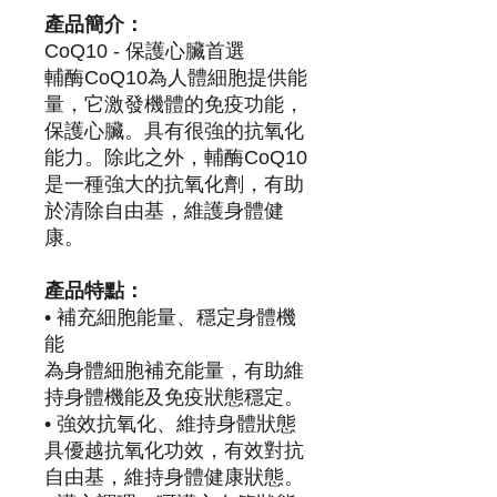
產品簡介：
CoQ10 - 保護心臟首選
輔酶CoQ10為人體細胞提供能
量，它激發機體的免疫功能，
保護心臟。具有很強的抗氧化
能力。除此之外，輔酶CoQ10
是一種強大的抗氧化劑，有助
於清除自由基，維護身體健
康。
產品特點：
• 補充細胞能量、穩定身體機
能
為身體細胞補充能量，有助維
持身體機能及免疫狀態穩定。
• 強效抗氧化、維持身體狀態
具優越抗氧化功效，有效對抗
自由基，維持身體健康狀態。