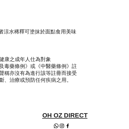
者涼水稀釋可塗抹於面點食用美味
健康之成年人仕為對象
及毒藥條例》或《中醫藥條例》註
聲稱亦沒有為進行該等註冊而接受
斷、治療或預防任何疾病之用。
OH OZ DIRECT