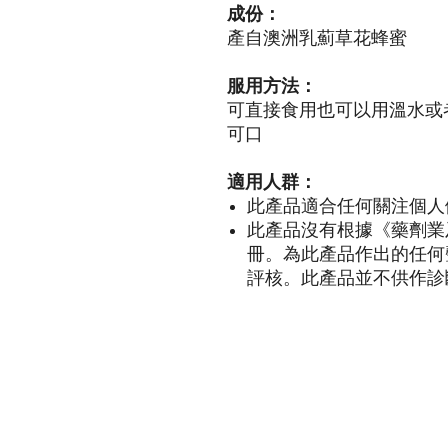
成份：
產自澳洲乳薊草花蜂蜜
服用方法：
可直接食用也可以用溫水或
可口
適用人群：
此產品適合任何關注個人
此產品沒有根據《藥劑業
冊。為此產品作出的任何
評核。此產品並不供作診