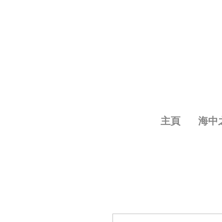
主頁
海中