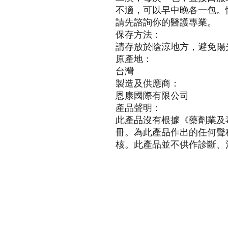
不適，可以早中晚各一包。
請先諮詢你的醫護專業。
保存方法：
請存放於陰涼地方，避免陽
原產地：
台灣
製造及供應商：
恩康國際有限公司
產品聲明：
此產品沒有根據《藥劑業及
冊。為此產品作出的任何聲
核。此產品並不供作診斷、