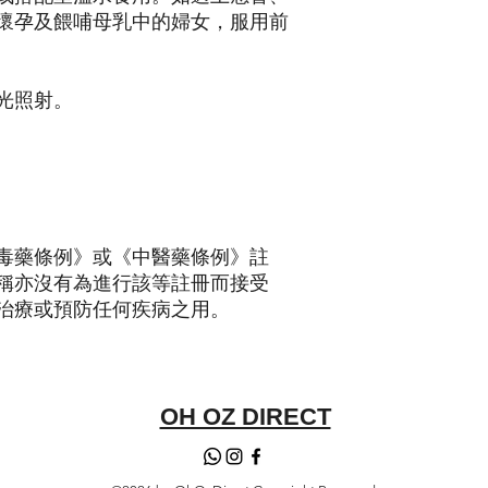
懷孕及餵哺母乳中的婦女，服用前
光照射。
毒藥條例》或《中醫藥條例》註
稱亦沒有為進行該等註冊而接受
治療或預防任何疾病之用。
OH OZ DIRECT