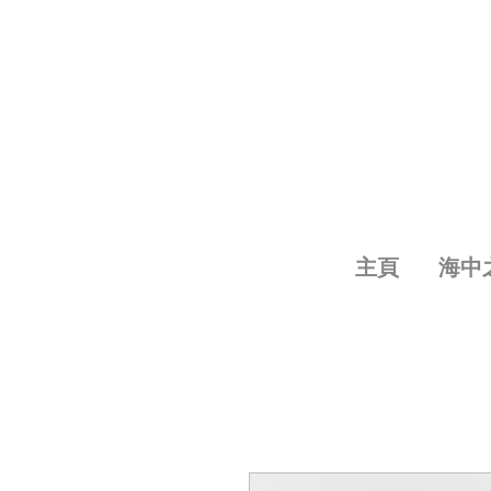
主頁
海中