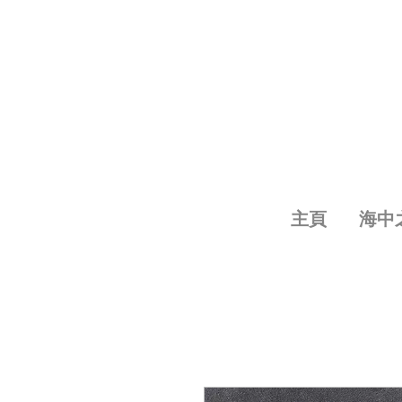
主頁
海中