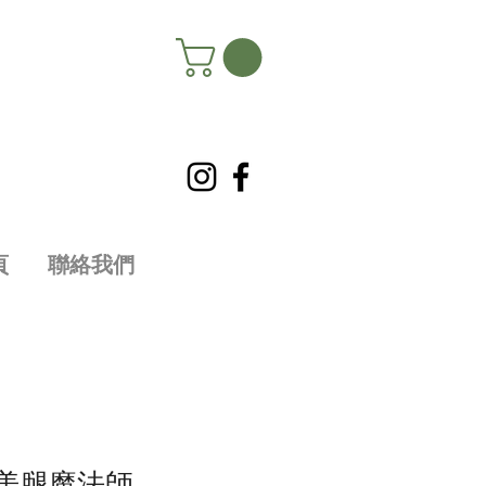
頁
聯絡我們
 美腿魔法師