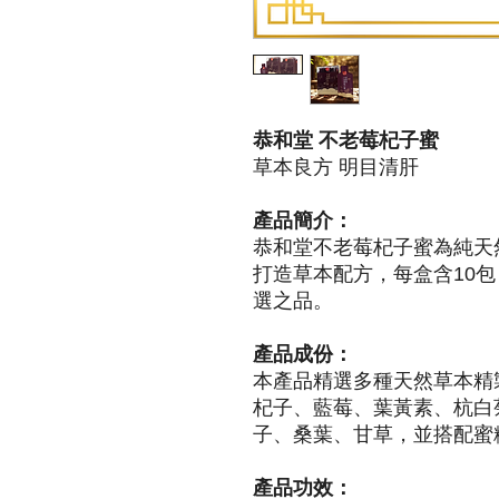
恭和堂 不老莓杞子蜜
草本良方 明目清肝
產品簡介：
恭和堂不老莓杞子蜜為純天
打造草本配方，每盒含10
選之品。
產品成份：
本產品精選多種天然草本精
杞子、藍莓、葉黃素、杭白
子、桑葉、甘草，並搭配蜜
產品功效：