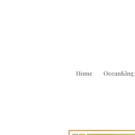
Home
OceanKing