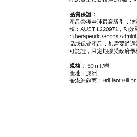
品質保證：
產品榮獲全球最高級別，澳洲
號：AUST L220971，
*Therapeutic Goods Ad
品或保健產品，都需要通過
可認證，且定期接受政府最
規格：
50 ml /樽
產地：澳洲
香港經銷商：Brilliant Billion 