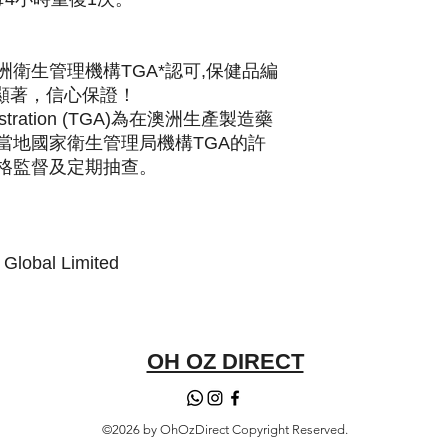
衛生管理機構TGA*認可,保健品編
功效顯著，信心保證！
ministration (TGA)為在澳洲生產製造藥
當地國家衛生管理局機構TGA的許
格監督及定期抽查。
Global Limited
OH OZ DIRECT
©2026 by OhOzDirect Copyright Reserved.