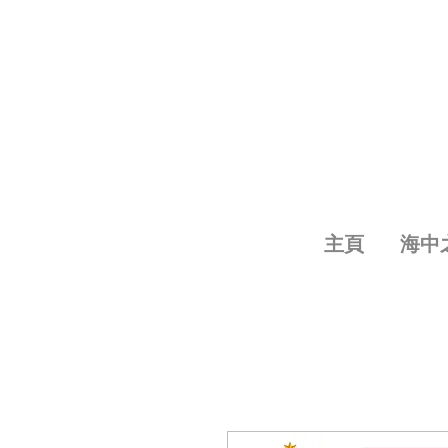
主頁
海中